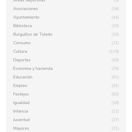
Áreas deportivas
(9)
Asociaciones
(16)
Ayuntamiento
(44)
Biblioteca
(10)
Burguillos de Toledo
(20)
Consumo
(21)
Cultura
(119)
Deportes
(59)
Economia y hacienda
(29)
Educación
(61)
Empleo
(91)
Festejos
(63)
Igualdad
(18)
Infancia
(22)
Juventud
(27)
Mayores
(21)