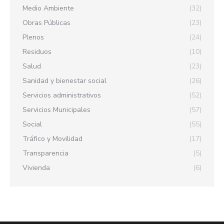
Medio Ambiente
(32)
Obras Públicas
(23)
Plenos
(24)
Residuos
(10)
Salud
(23)
Sanidad y bienestar social
(26)
Servicios administrativos
(52)
Servicios Municipales
(57)
Social
(55)
Tráfico y Movilidad
(17)
Transparencia
(5)
Vivienda
(6)