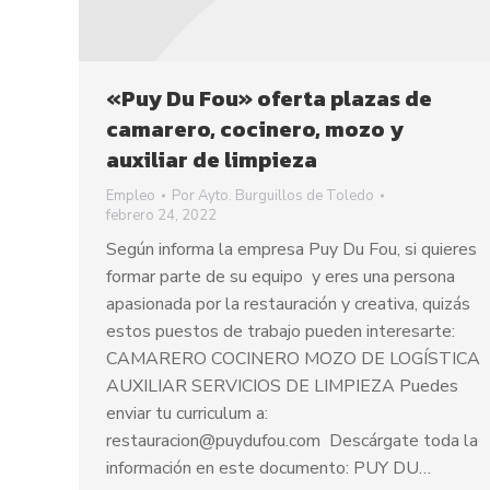
«Puy Du Fou» oferta plazas de
camarero, cocinero, mozo y
auxiliar de limpieza
Empleo
Por
Ayto. Burguillos de Toledo
febrero 24, 2022
Según informa la empresa Puy Du Fou, si quieres
formar parte de su equipo y eres una persona
apasionada por la restauración y creativa, quizás
estos puestos de trabajo pueden interesarte:
CAMARERO COCINERO MOZO DE LOGÍSTICA
AUXILIAR SERVICIOS DE LIMPIEZA Puedes
enviar tu curriculum a:
restauracion@puydufou.com Descárgate toda la
información en este documento: PUY DU…