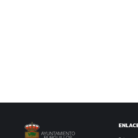
ENLACE