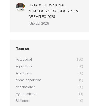
LISTADO PROVISIONAL
ADMITIDOS Y EXCLUIDOS PLAN
DE EMPLEO 2026
julio 22, 2026
Temas
Actualidad
(150)
Agricultura
(10)
Alumbrado
(10)
Áreas deportivas
(9)
Asociaciones
(16)
Ayuntamiento
(44)
Biblioteca
(10)