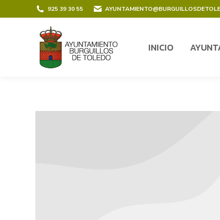
contenido
925 39 30 55
AYUNTAMIENTO@BURGUILLOSDETOL
INICIO
AYUNT
INICIO
AYUNT