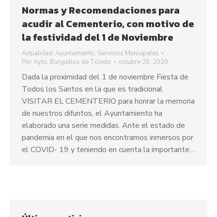
Normas y Recomendaciones para
acudir al Cementerio, con motivo de
la festividad del 1 de Noviembre
Actualidad
,
Ayuntamiento
,
Servicios Municipales
Por
Ayto. Burguillos de Toledo
octubre 28, 2020
Dada la proximidad del 1 de noviembre Fiesta de
Todos los Santos en la que es tradicional
VISITAR EL CEMENTERIO para honrar la memoria
de nuestros difuntos, el Ayuntamiento ha
elaborado una serie medidas. Ante el estado de
pandemia en el que nos encontramos inmersos por
el COVID- 19 y teniendo en cuenta la importante…