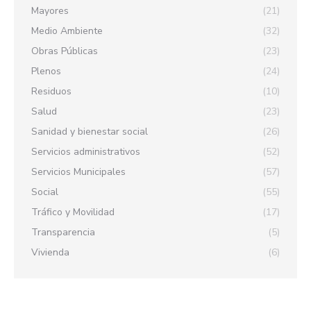
Mayores
(21)
Medio Ambiente
(32)
Obras Públicas
(23)
Plenos
(24)
Residuos
(10)
Salud
(23)
Sanidad y bienestar social
(26)
Servicios administrativos
(52)
Servicios Municipales
(57)
Social
(55)
Tráfico y Movilidad
(17)
Transparencia
(5)
Vivienda
(6)