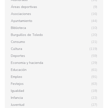
Áreas deportivas
(9)
Asociaciones
(16)
Ayuntamiento
(44)
Biblioteca
(10)
Burguillos de Toledo
(20)
Consumo
(21)
Cultura
(119)
Deportes
(59)
Economia y hacienda
(29)
Educación
(61)
Empleo
(91)
Festejos
(63)
Igualdad
(18)
Infancia
(22)
Juventud
(27)