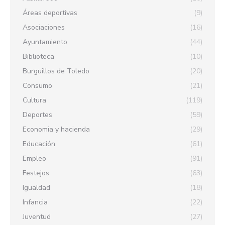
Áreas deportivas
(9)
Asociaciones
(16)
Ayuntamiento
(44)
Biblioteca
(10)
Burguillos de Toledo
(20)
Consumo
(21)
Cultura
(119)
Deportes
(59)
Economia y hacienda
(29)
Educación
(61)
Empleo
(91)
Festejos
(63)
Igualdad
(18)
Infancia
(22)
Juventud
(27)