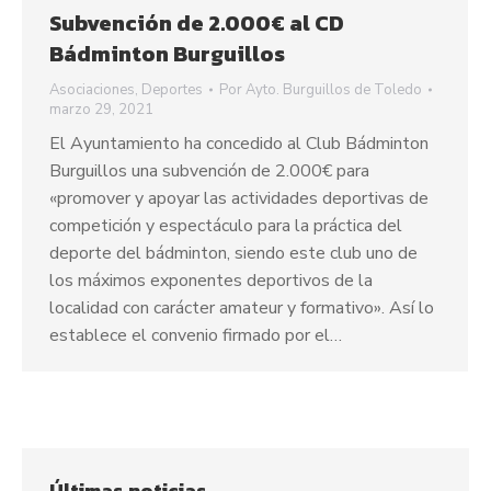
Subvención de 2.000€ al CD
Bádminton Burguillos
Asociaciones
,
Deportes
Por
Ayto. Burguillos de Toledo
marzo 29, 2021
El Ayuntamiento ha concedido al Club Bádminton
Burguillos una subvención de 2.000€ para
«promover y apoyar las actividades deportivas de
competición y espectáculo para la práctica del
deporte del bádminton, siendo este club uno de
los máximos exponentes deportivos de la
localidad con carácter amateur y formativo». Así lo
establece el convenio firmado por el…
Últimas noticias