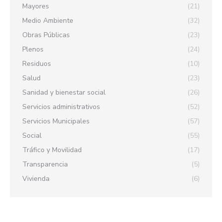
Mayores
(21)
Medio Ambiente
(32)
Obras Públicas
(23)
Plenos
(24)
Residuos
(10)
Salud
(23)
Sanidad y bienestar social
(26)
Servicios administrativos
(52)
Servicios Municipales
(57)
Social
(55)
Tráfico y Movilidad
(17)
Transparencia
(5)
Vivienda
(6)