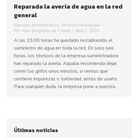
Reparada la avería de agua en la red
general
Servicios administrativos
,
Servicios Municipales
Por
Ayto. Burguillos de Toledo
abril 2, 2020
A las 15:00 horas ha quedado restablecido el
suministro de agua en toda la red. En solo seis
horas, los técnicos de la empresa suministradora
han reparado la averia. Aqualia recomienda dejar
correr los grifos unos minutos, si vemos que
contiene impurezas o turbiedad, antes de usarlo.
Para cualquier duda, la empresa pone a nuestra…
Últimas noticias