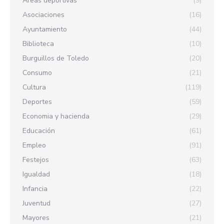
Áreas deportivas
(9)
Asociaciones
(16)
Ayuntamiento
(44)
Biblioteca
(10)
Burguillos de Toledo
(20)
Consumo
(21)
Cultura
(119)
Deportes
(59)
Economia y hacienda
(29)
Educación
(61)
Empleo
(91)
Festejos
(63)
Igualdad
(18)
Infancia
(22)
Juventud
(27)
Mayores
(21)