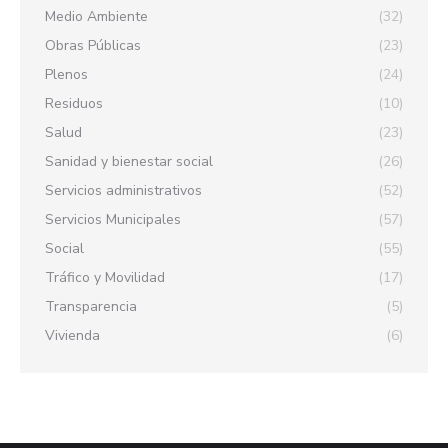
Medio Ambiente
(32)
Obras Públicas
(23)
Plenos
(24)
Residuos
(10)
Salud
(23)
Sanidad y bienestar social
(26)
Servicios administrativos
(52)
Servicios Municipales
(57)
Social
(55)
Tráfico y Movilidad
(17)
Transparencia
(5)
Vivienda
(6)