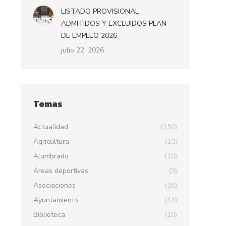
LISTADO PROVISIONAL
ADMITIDOS Y EXCLUIDOS PLAN
DE EMPLEO 2026
julio 22, 2026
Temas
Actualidad
(150)
Agricultura
(10)
Alumbrado
(10)
Áreas deportivas
(9)
Asociaciones
(16)
Ayuntamiento
(44)
Biblioteca
(10)