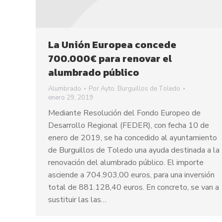
La Unión Europea concede
700.000€ para renovar el
alumbrado público
Alumbrado
Por
Ayto. Burguillos de Toledo
enero 29, 2019
Mediante Resolución del Fondo Europeo de
Desarrollo Regional (FEDER), con fecha 10 de
enero de 2019, se ha concedido al ayuntamiento
de Burguillos de Toledo una ayuda destinada a la
renovación del alumbrado público. El importe
asciende a 704.903,00 euros, para una inversión
total de 881.128,40 euros. En concreto, se van a
sustituir las las…