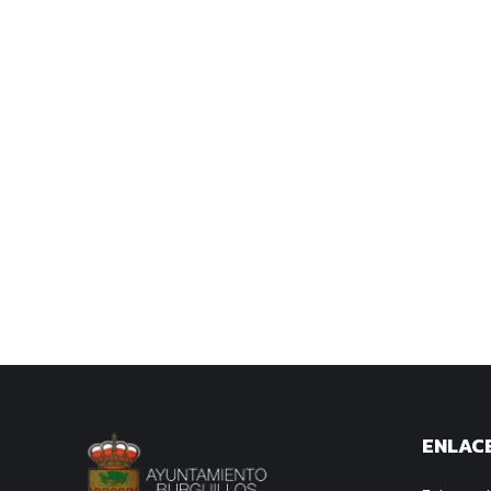
ENLACE