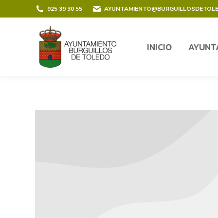
contenido
925 39 30 55
AYUNTAMIENTO@BURGUILLOSDETOL
INICIO
AYUNT
INICIO
AYUNT