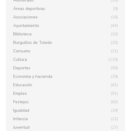
Alumbrado
(10)
Áreas deportivas
(9)
Asociaciones
(16)
Ayuntamiento
(44)
Biblioteca
(10)
Burguillos de Toledo
(20)
Consumo
(21)
Cultura
(119)
Deportes
(59)
Economia y hacienda
(29)
Educación
(61)
Empleo
(91)
Festejos
(63)
Igualdad
(18)
Infancia
(22)
Juventud
(27)