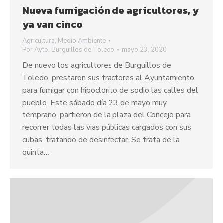
Nueva fumigación de agricultores, y
ya van cinco
Agricultura
,
Medio Ambiente
Por
Ayto. Burguillos de Toledo
mayo 23, 2020
De nuevo los agricultores de Burguillos de
Toledo, prestaron sus tractores al Ayuntamiento
para fumigar con hipoclorito de sodio las calles del
pueblo. Este sábado día 23 de mayo muy
temprano, partieron de la plaza del Concejo para
recorrer todas las vias públicas cargados con sus
cubas, tratando de desinfectar. Se trata de la
quinta…