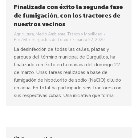
Finalizada con éxito la segunda fase
de fumigación, con los tractores de
nuestros vecinos
Agricultura
,
Medio Ambiente
,
Tráfico y Movilidad
Por
Ayto. Burguillos de Toledo
marzo 22, 2020
La desinfección de todas las calles, plazas y
parques del término municipal de Burguillos, ha
finalizado con éxito en la mañana del domingo 22
de marzo. Unas tareas realizadas a base de
fumigación de hipoclorito de sodio (NaClO) diluido
en agua. En total ha participado seis tractores con
sus respectivas cubas. Una iniciativa que forma…