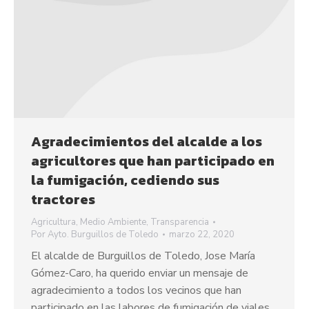
Agradecimientos del alcalde a los
agricultores que han participado en
la fumigación, cediendo sus
tractores
Agricultura
,
Medio Ambiente
,
Transparencia
Por
Ayto. Burguillos de Toledo
marzo 22, 2020
El alcalde de Burguillos de Toledo, Jose María
Gómez-Caro, ha querido enviar un mensaje de
agradecimiento a todos los vecinos que han
participado en las labores de fumigación de viales