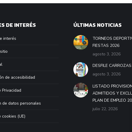
S DE INTERÉS
ÚLTIMAS NOTICIAS
e interés
TORNEOS DEPORTI
FIESTAS 2026
sitio
agosto 3, 2026
al
DESFILE CARROZAS
agosto 3, 2026
ón de accesibilidad
LISTADO PROVISIO
e Privacidad
ADMITIDOS Y EXCL
PLAN DE EMPLEO 2
n de datos personales
julio 22, 2026
e cookies (UE)