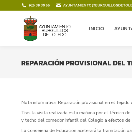
contenido
925 39 30 55
AYUNTAMIENTO@BURGUILLOSDETOL
INICIO
AYUNT
INICIO
AYUNT
REPARACIÓN PROVISIONAL DEL T
Nota informativa: Reparación provisional en el tejado 
Tras la visita realizada esta mañana por el técnico de 
y techo del comedor infantil del Colegio a efectos de
La Consejería de Educación acelerará la tramitación pa