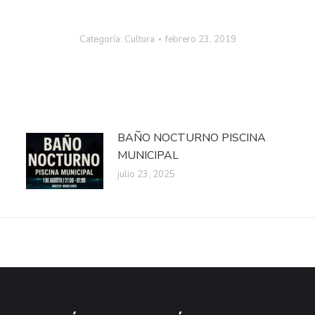
Categoría:
Cultura
febrero 23, 2019
BAÑO NOCTURNO PISCINA
MUNICIPAL
julio 23, 2025