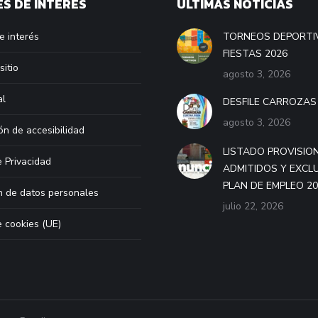
S DE INTERÉS
ÚLTIMAS NOTICIAS
e interés
TORNEOS DEPORTI
FIESTAS 2026
sitio
agosto 3, 2026
al
DESFILE CARROZAS
agosto 3, 2026
ón de accesibilidad
LISTADO PROVISIO
e Privacidad
ADMITIDOS Y EXCL
PLAN DE EMPLEO 2
n de datos personales
julio 22, 2026
e cookies (UE)