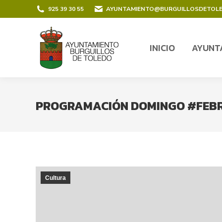
contenido
925 39 30 55
AYUNTAMIENTO@BURGUILLOSDETOL
INICIO
AYUNT
INICIO
AYUNT
PROGRAMACIÓN DOMINGO #FEB
Cultura