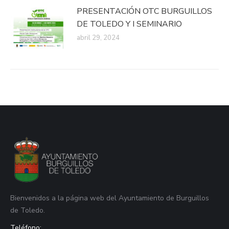
PRESENTACIÓN OTC BURGUILLOS
DE TOLEDO Y I SEMINARIO
abril 29, 2024
Bienvenidos a la página web del Ayuntamiento de Burguillos
de Toledo.
Teléfono: