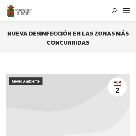
contenido
Search:
NUEVA DESINFECCIÓN EN LAS ZONAS MÁS
CONCURRIDAS
You are here:
Medio Ambiente
ABR
2