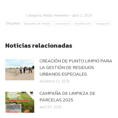
Categoría:
Medio Ambiente
abril 2, 2020
Etiquetas:
Burguillos de Toledo
coronaviurs
desinfección
fumigación
Noticias relacionadas
CREACIÓN DE PUNTO LIMPIO PARA
LA GESTIÓN DE RESIDUOS
URBANOS ESPECIALES
diciembre 11, 2025
CAMPAÑA DE LIMPIEZA DE
PARCELAS 2025
abril 30, 2025