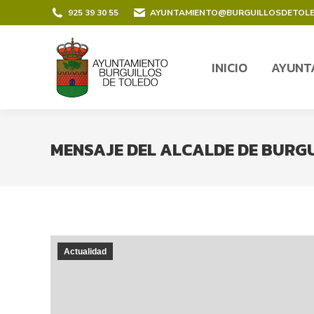
contenido
925 39 30 55
AYUNTAMIENTO@BURGUILLOSDETOL
INICIO
AYUNT
INICIO
AYUNT
MENSAJE DEL ALCALDE DE BURGU
Actualidad