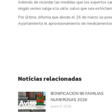
Además de recordar las medidas que los expertos sanit
ningún vecino salga a la calle, salvo que sea estrict
Por último, informa que desde el 16 de marzo se pone 
Ayuntamiento el aprovisionamiento de medicamentos 
Noticias relacionadas
BONIFICACION IBI FAMILIAS
NUMEROSAS 2026
enero 9, 2026