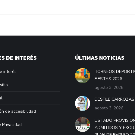
S DE INTERÉS
ÚLTIMAS NOTICIAS
e interés
TORNEOS DEPORTI
FIESTAS 2026
sitio
agosto 3, 2026
al
DESFILE CARROZAS
agosto 3, 2026
ón de accesibilidad
LISTADO PROVISIO
e Privacidad
ADMITIDOS Y EXCL
PLAN DE EMPLEO 2