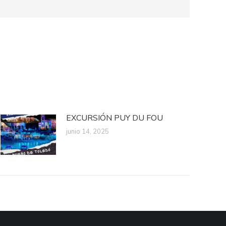
EXCURSIÓN PUY DU FOU
junio 14, 2025