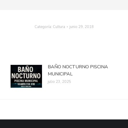
Categoría:
Cultura
junio 29, 2018
BAÑO NOCTURNO PISCINA
MUNICIPAL
julio 23, 2025