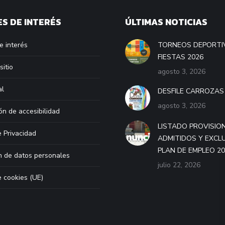
S DE INTERÉS
ÚLTIMAS NOTICIAS
e interés
TORNEOS DEPORTI
FIESTAS 2026
sitio
agosto 3, 2026
al
DESFILE CARROZAS
agosto 3, 2026
ón de accesibilidad
LISTADO PROVISIO
e Privacidad
ADMITIDOS Y EXCL
PLAN DE EMPLEO 2
n de datos personales
julio 22, 2026
e cookies (UE)