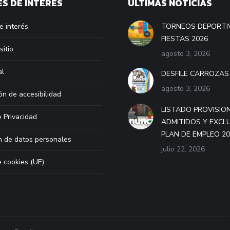
S DE INTERÉS
ÚLTIMAS NOTICIAS
e interés
TORNEOS DEPORTI
FIESTAS 2026
sitio
agosto 3, 2026
al
DESFILE CARROZAS
agosto 3, 2026
ón de accesibilidad
LISTADO PROVISIO
e Privacidad
ADMITIDOS Y EXCL
PLAN DE EMPLEO 2
n de datos personales
julio 22, 2026
e cookies (UE)