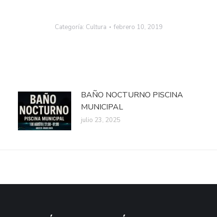
Categoría:
Cultura
febrero 10, 2019
BAÑO NOCTURNO PISCINA
MUNICIPAL
julio 23, 2025