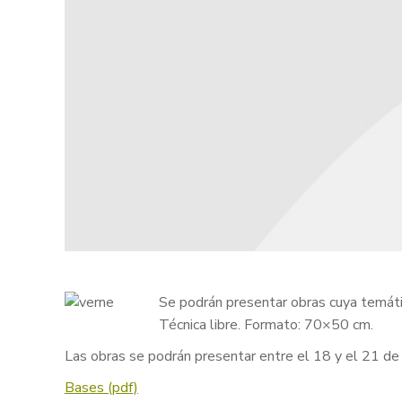
Se podrán presentar obras cuya temátic
Técnica libre. Formato: 70×50 cm.
Las obras se podrán presentar entre el 18 y el 21 d
Bases (pdf)