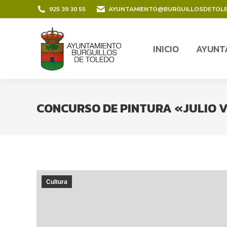
contenido
925 39 30 55
AYUNTAMIENTO@BURGUILLOSDETOL
INICIO
AYUNT
INICIO
AYUNT
CONCURSO DE PINTURA «JULIO 
Cultura