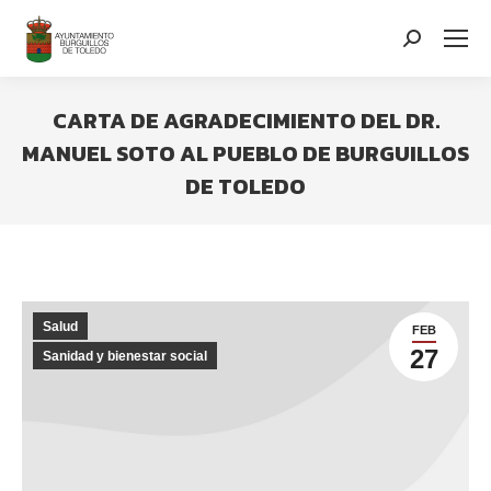
contenido
Search:
CARTA DE AGRADECIMIENTO DEL DR.
MANUEL SOTO AL PUEBLO DE BURGUILLOS
DE TOLEDO
You are here:
Salud
FEB
27
Sanidad y bienestar social