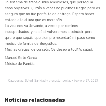
un sistema de trabajo, muy ambiciosos, que perseguía
esos objetivos. Quizás a veces no pudimos llegar, pero os
aseguro que no fue por falta de entrega. Espero haber
estado a la altura que os merecéis.
La vida nos va llevando, a veces por caminos
insospechados, y no sé si volveremos a coincidir, pero
quiero que sepáis que siempre recordaré mi paso como
médico de familia de Burguillos.
Muchas gracias, de corazón. Os deseo a tod@s salud.
Manuel Soto García
Médico de Familia
Categorías:
Salud
,
Sanidad y bienestar social
febrero 27, 2023
Noticias relacionadas