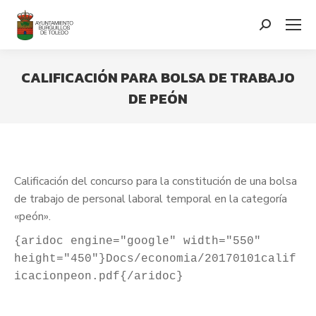
contenido
Search:
CALIFICACIÓN PARA BOLSA DE TRABAJO
DE PEÓN
You are here:
Calificación del concurso para la constitución de una bolsa
de trabajo de personal laboral temporal en la categoría
«peón».
{aridoc engine="google" width="550" 
height="450"}Docs/economia/20170101calif
icacionpeon.pdf{/aridoc} 