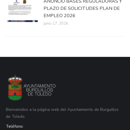
ANUNCIO BASES REGULADORAS Y
PLAZO DE SOLICITUDES PLAN DE
EMPLEO 2026
junio 17, 2026
Bienvenidos a la página web del Ayuntamiento de Burguillos
de Toledo.
Teléfono: