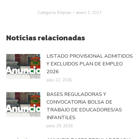
Categoría:
Empleo
enero 1, 2017
Noticias relacionadas
LISTADO PROVISIONAL ADMITIDOS
Y EXCLUIDOS PLAN DE EMPLEO
2026
julio 22, 2026
BASES REGULADORAS Y
CONVOCATORIA BOLSA DE
TRABAJO DE EDUCADORES/AS
INFANTILES
junio 29, 2026