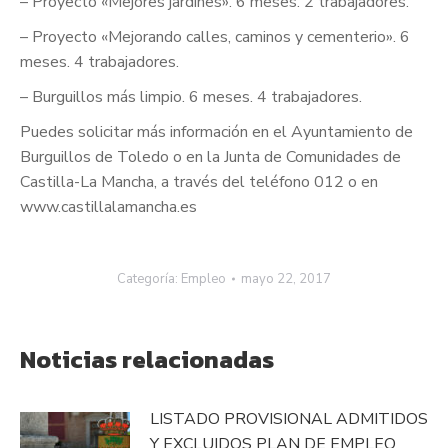
– Proyecto «Mejores jardines». 6 meses. 2 trabajadores.
– Proyecto «Mejorando calles, caminos y cementerio». 6
meses. 4 trabajadores.
– Burguillos más limpio. 6 meses. 4 trabajadores.
Puedes solicitar más información en el Ayuntamiento de
Burguillos de Toledo o en la Junta de Comunidades de
Castilla-La Mancha, a través del teléfono 012 o en
www.castillalamancha.es
Categoría:
Empleo
mayo 22, 2017
Noticias relacionadas
LISTADO PROVISIONAL ADMITIDOS
Y EXCLUIDOS PLAN DE EMPLEO