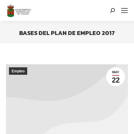
contenido
Search:
BASES DEL PLAN DE EMPLEO 2017
You are here:
Empleo
MAY
22