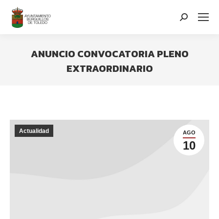
contenido
Search:
ANUNCIO CONVOCATORIA PLENO
EXTRAORDINARIO
You are here:
Actualidad
AGO
10