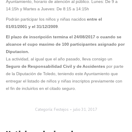
Ayuntamiento, h
orario de atención al público.
Lunes: De 9 a
14:15h y
Martes a Jueves: De 8:15 a 14:15h
Podrán participar los niños y niñas nacidos
entre el
01/01/2001 y el 31/12/2009
.
El plazo de inscripción termina el 24/08/2017 o cuando se
alcance el cupo maximo de 100 participantes asignado por
Diputacion.
La actividad, al igual que el año pasado, lleva consigo un
Seguro de Responsabilidad Civil y de Accidentes
por parte
de la Diputación de Toledo,
teniendo este Ayuntamiento que
entregar el listado de niños y niñas inscriptos previamente con
el fin de incluirlos en el citado seguro.
Categoría:
Festejos
julio 31, 2017