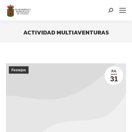
contenido
Search:
ACTIVIDAD MULTIAVENTURAS
You are here:
Festejos
JUL
31