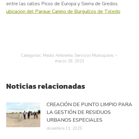
entre las calles Picos de Europa y Sierra de Gredos.
ubicacion del Parque Canino de Burguillos de Toledo
Categorías:
Medio Ambiente
,
Servicios Municipales
marzo 28, 2023
Noticias relacionadas
CREACIÓN DE PUNTO LIMPIO PARA
LA GESTIÓN DE RESIDUOS
URBANOS ESPECIALES
diciembre 11, 2025